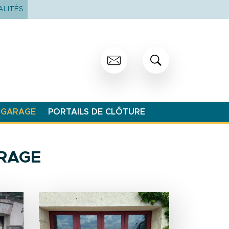
LITÉS
 GARAGE
PORTAILS DE CLÔTURE
RAGE
Image