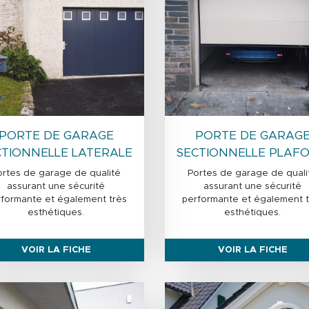
PORTE DE GARAGE
PORTE DE GARAG
CTIONNELLE LATERALE
SECTIONNELLE PLAF
ortes de garage de qualité
Portes de garage de quali
assurant une sécurité
assurant une sécurité
rformante et également très
performante et également t
esthétiques.
esthétiques.
VOIR LA FICHE
VOIR LA FICHE
Image