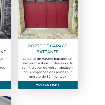
E
PORTE DE GARAGE
OND
BATTANTE
té
La porte de garage battante en
aluminium est disponible selon la
rès
configuration de votre habitation,
nous proposons des portes sur
mesure de 1 à 4 vantaux
VOIR LA FICHE