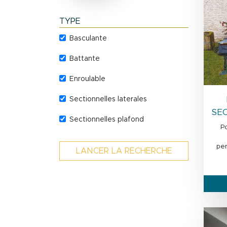
TYPE
Basculante
Battante
Enroulable
Sectionnelles laterales
SE
Sectionnelles plafond
P
pe
LANCER LA RECHERCHE
Image